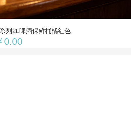
H系列2L啤酒保鲜桶橘红色
￥0.00